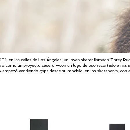
01, en las calles de Los Ángeles, un joven skater llamado Torey Pudw
ro como un proyecto casero —con un logo de oso recortado a mano—
 empezó vendiendo grips desde su mochila, en los skateparks, con el