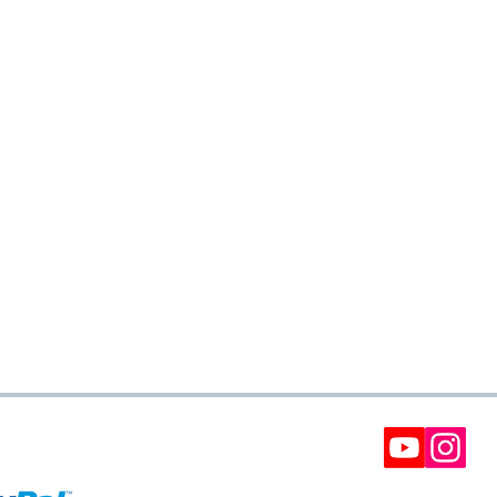
E PAGO
BOLETÍN