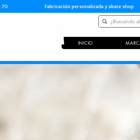
 54 70 Fabricación personalizada y skate shop 
INICIO
MARC