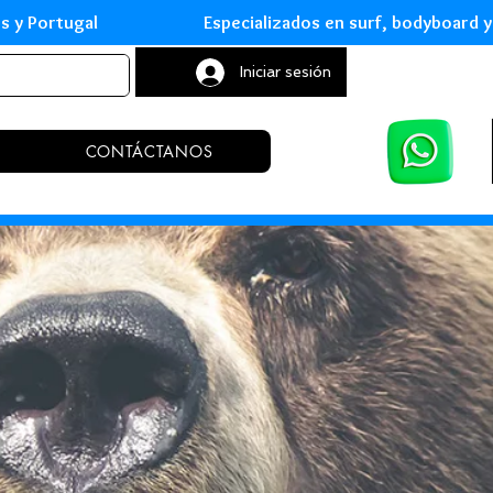
leares y Portugal Especializados en surf, body
Iniciar sesión
CONTÁCTANOS