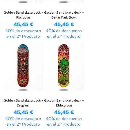
Golden Sand skate deck -
Golden Sand skate deck -
Reliquias
Baltar Park Bowl
Precio
Precio
45,45 €
45,45 €
40% de descuento
40% de descuento
en el 2º Producto
en el 2º Producto
Golden Sand skate deck -
Golden Sand skate deck -
Dregfear
Eldelgreen
Precio
Precio
45,45 €
45,45 €
40% de descuento
40% de descuento
en el 2º Producto
en el 2º Producto