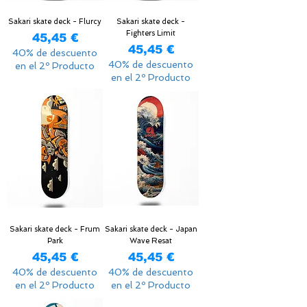
Sakari skate deck - Flurcy
Sakari skate deck -
Fighters Limit
Precio
45,45 €
Precio
45,45 €
40% de descuento
40% de descuento
en el 2º Producto
en el 2º Producto
Sakari skate deck - Frum
Sakari skate deck - Japan
Park
Wave Resat
Precio
Precio
45,45 €
45,45 €
40% de descuento
40% de descuento
en el 2º Producto
en el 2º Producto