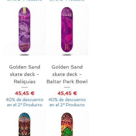
Golden Sand
Golden Sand
skate deck -
skate deck -
Reliquias
Baltar Park Bowl
Precio
Precio
45,45 €
45,45 €
40% de descuento
40% de descuento
en el 2º Producto
en el 2º Producto