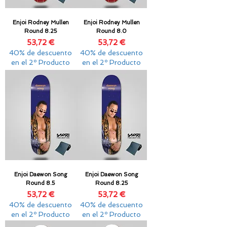
Enjoi Rodney Mullen
Enjoi Rodney Mullen
Round 8.25
Round 8.0
Precio
Precio
53,72 €
53,72 €
40% de descuento
40% de descuento
en el 2º Producto
en el 2º Producto
Enjoi Daewon Song
Enjoi Daewon Song
Round 8.5
Round 8.25
Precio
Precio
53,72 €
53,72 €
40% de descuento
40% de descuento
en el 2º Producto
en el 2º Producto