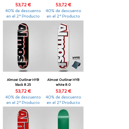
Precio
Precio
53,72 €
53,72 €
40% de descuento
40% de descuento
en el 2º Producto
en el 2º Producto
Almost Outliner HYB
Almost Outliner HYB
black 8.25
white 8.0
Precio
Precio
53,72 €
53,72 €
40% de descuento
40% de descuento
en el 2º Producto
en el 2º Producto