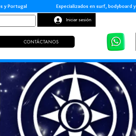
leares y Portugal Especializados en surf, body
Iniciar sesión
CONTÁCTANOS