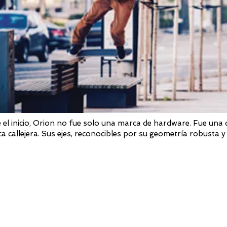
 el inicio, Orion no fue solo una marca de hardware. Fue una
ca callejera. Sus ejes, reconocibles por su geometría robusta y 