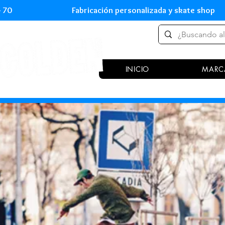
 54 70 Fabricación personalizada y skate shop 
INICIO
MARC