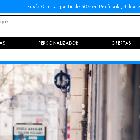
Envío Gratis a partir de 60 € en Península, Ba
AS
PERSONALIZADOR
OFERTAS