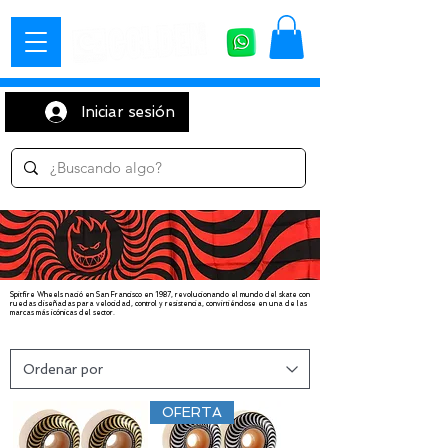
Iniciar sesión
Spitfire Wheels nació en San Francisco en 1987, revolucionando el mundo del skate con
ruedas diseñadas para velocidad, control y resistencia, convirtiéndose en una de las
marcas más icónicas del sector.
OFERTA