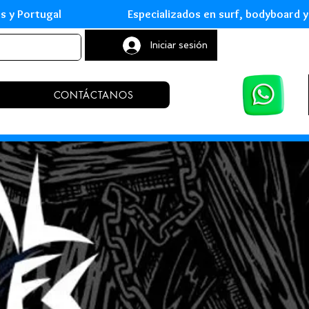
leares y Portugal Especializados en surf, body
Iniciar sesión
CONTÁCTANOS