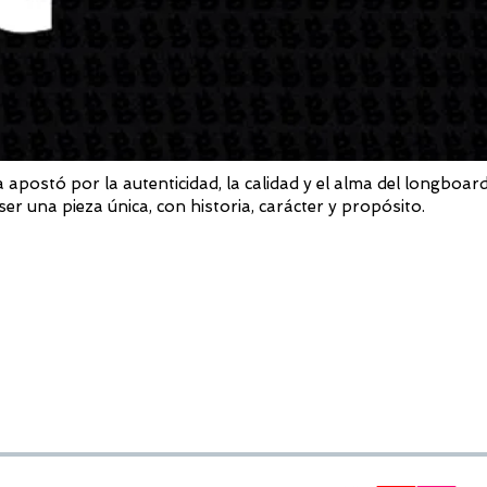
ostó por la autenticidad, la calidad y el alma del longboard
er una pieza única, con historia, carácter y propósito.