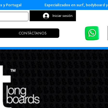
leares y Portugal Especializados en surf, body
Iniciar sesión
CONTÁCTANOS