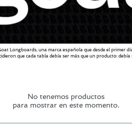
oat Longboards, una marca española que desde el primer día ap
cidieron que cada tabla debía ser más que un producto: debía s
No tenemos productos
para mostrar en este momento.