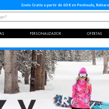
Envío Gratis a partir de 60 € en Península, Ba
AS
PERSONALIZADOR
OFERTAS