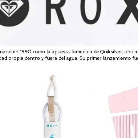
nació en 1990 como la apuesta femenina de Quiksilver, una m
dad propia dentro y fuera del agua. Su primer lanzamiento fue 