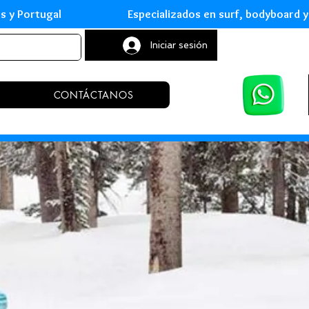
leares y Portugal Especializados en surf, body
Iniciar sesión
CONTÁCTANOS