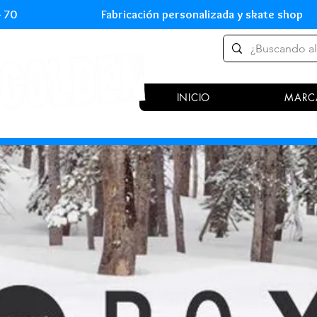
 54 70 Fabricación personalizada y skate shop 
INICIO
MARC