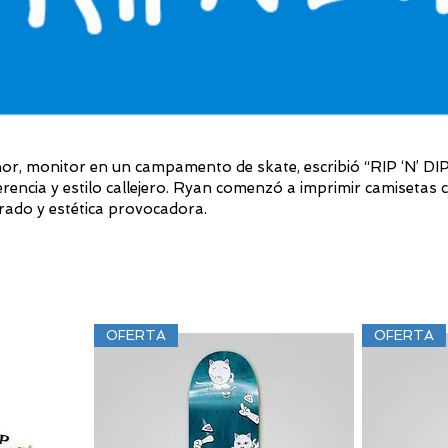
nor, monitor en un campamento de skate, escribió “RIP ‘N’ 
rencia y estilo callejero. Ryan comenzó a imprimir camisetas 
rado y estética provocadora.
OFERTA
OFERTA