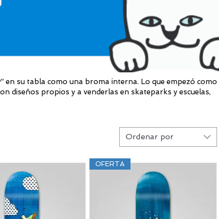
DIP” en su tabla como una broma interna. Lo que empezó como
con diseños propios y a venderlas en skateparks y escuelas,
Ordenar por
OFERTA