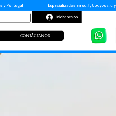
leares y Portugal Especializados en surf, body
Iniciar sesión
CONTÁCTANOS