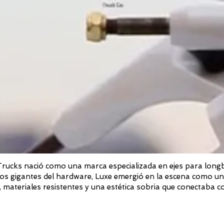
rucks nació como una marca especializada en ejes para longboa
os gigantes del hardware, Luxe emergió en la escena como una
, materiales resistentes y una estética sobria que conectaba c