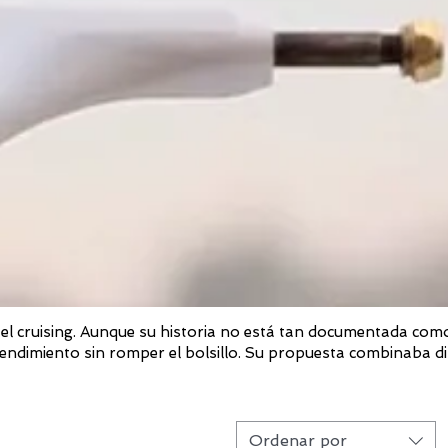
 el cruising. Aunque su historia no está tan documentada como
rendimiento sin romper el bolsillo. Su propuesta combinaba d
Ordenar por