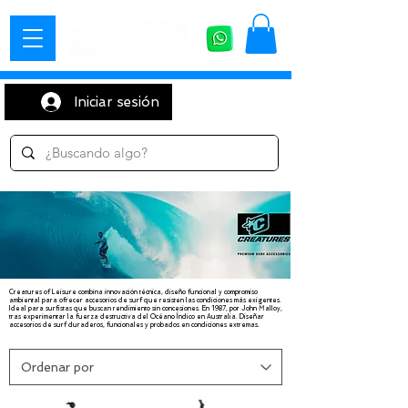
Iniciar sesión
Creatures of Leisure combina innovación técnica, diseño funcional y compromiso
ambiental para ofrecer accesorios de surf que resisten las condiciones más exigentes.
Ideal para surfistas que buscan rendimiento sin concesiones. En 1987, por John Malloy,
tras experimentar la fuerza destructiva del Océano Índico en Australia. Diseñar
accesorios de surf duraderos, funcionales y probados en condiciones extremas.