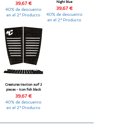
Night blue
Precio
39,67 €
Precio
39,67 €
40% de descuento
40% de descuento
en el 2º Producto
en el 2º Producto
Creatures traction surf 2
pieces - Icon fish black
Precio
39,67 €
40% de descuento
en el 2º Producto