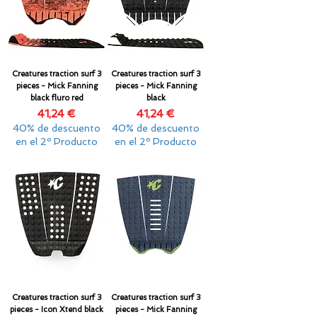
Creatures traction surf 3
Creatures traction surf 3
pieces - Mick Fanning
pieces - Mick Fanning
black fluro red
black
Precio
Precio
41,24 €
41,24 €
40% de descuento
40% de descuento
en el 2º Producto
en el 2º Producto
Creatures traction surf 3
Creatures traction surf 3
pieces - Icon Xtend black
pieces - Mick Fanning