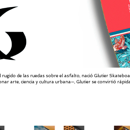
 el rugido de las ruedas sobre el asfalto, nació Glutier Skateb
nar arte, ciencia y cultura urbana—, Glutier se convirtió rápi