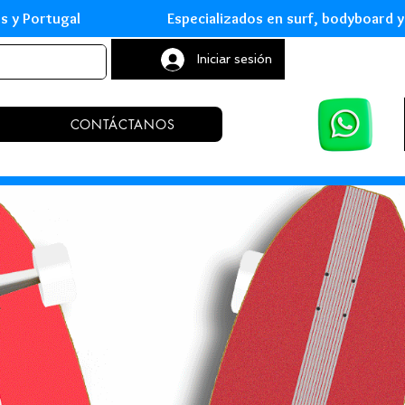
leares y Portugal Especializados en surf, body
Iniciar sesión
CONTÁCTANOS