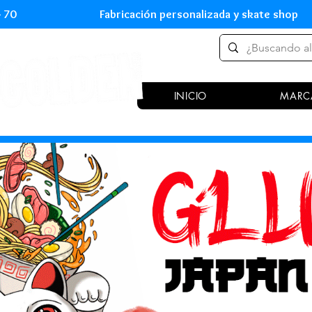
 54 70 Fabricación personalizada y skate shop 
INICIO
MARC