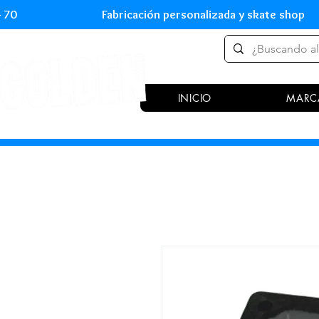
 54 70 Fabricación personalizada y skate shop 
INICIO
MARC