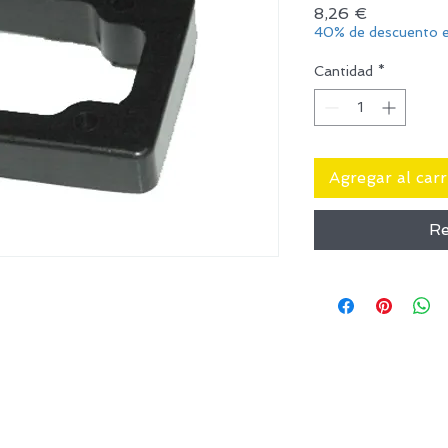
Precio
8,26 €
40% de descuento e
Cantidad
*
Agregar al carr
Re