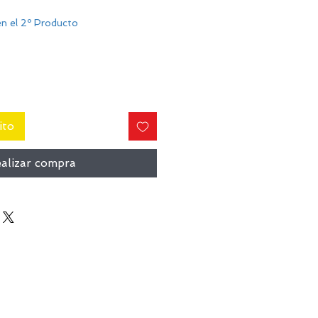
n el 2º Producto
ito
alizar compra