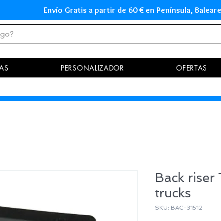
Envío Gratis a partir de 60 € en Península, Ba
AS
PERSONALIZADOR
OFERTAS
Back riser
trucks
SKU: BAC-31512