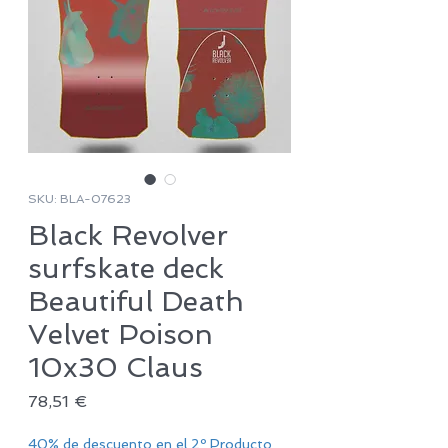
SKU: BLA-07623
Black Revolver
surfskate deck
Beautiful Death
Velvet Poison
10x30 Claus
Precio
78,51 €
40% de descuento en el 2º Producto