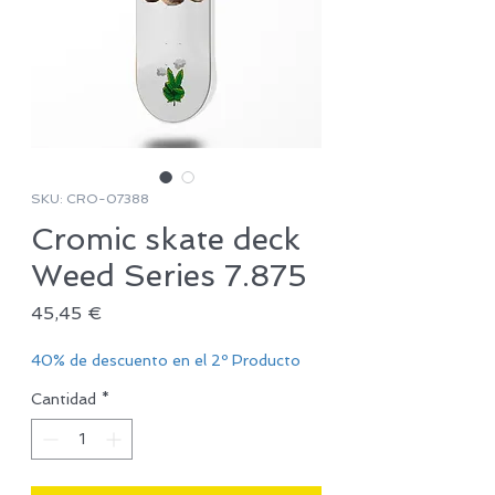
SKU: CRO-07388
Cromic skate deck
Weed Series 7.875
Precio
45,45 €
40% de descuento en el 2º Producto
Cantidad
*