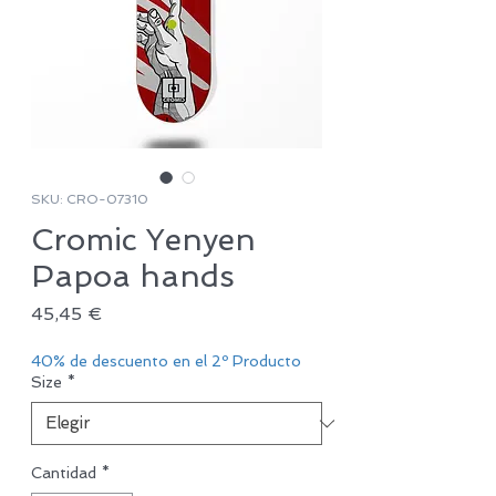
SKU: CRO-07310
Cromic Yenyen
Papoa hands
Precio
45,45 €
40% de descuento en el 2º Producto
Size
*
Cantidad
*