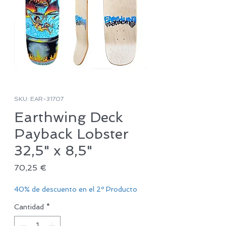
SKU: EAR-31707
Earthwing Deck
Payback Lobster
32,5" x 8,5"
Precio
70,25 €
40% de descuento en el 2º Producto
Cantidad
*