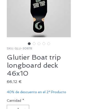
SKU: GLU-30878
Glutier Boat trip
longboard deck
46x10
Precio
66,12 €
40% de descuento en el 2º Producto
Cantidad
*