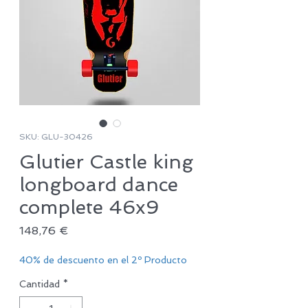
SKU: GLU-30426
Glutier Castle king
longboard dance
complete 46x9
Precio
148,76 €
40% de descuento en el 2º Producto
Cantidad
*