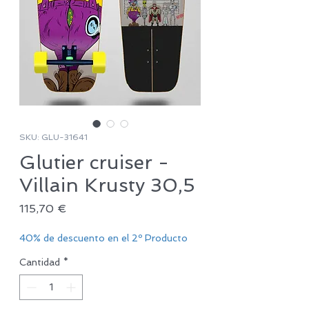
SKU: GLU-31641
Glutier cruiser -
Villain Krusty 30,5
Precio
115,70 €
40% de descuento en el 2º Producto
Cantidad
*