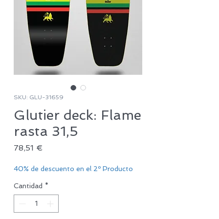
SKU: GLU-31659
Glutier deck: Flame
rasta 31,5
Precio
78,51 €
40% de descuento en el 2º Producto
Cantidad
*