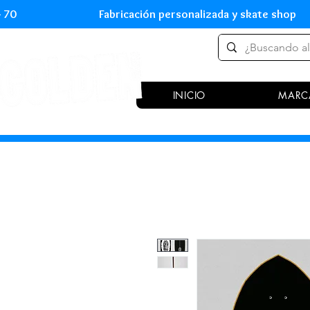
 54 70 Fabricación personalizada y skate shop 
INICIO
MARC