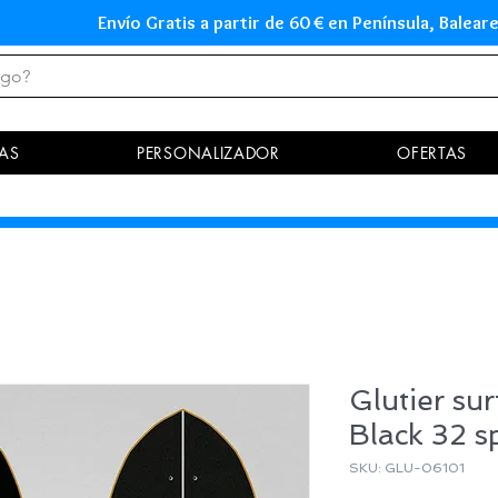
Envío Gratis a partir de 60 € en Península, Ba
AS
PERSONALIZADOR
OFERTAS
Glutier su
Black 32 s
SKU: GLU-06101