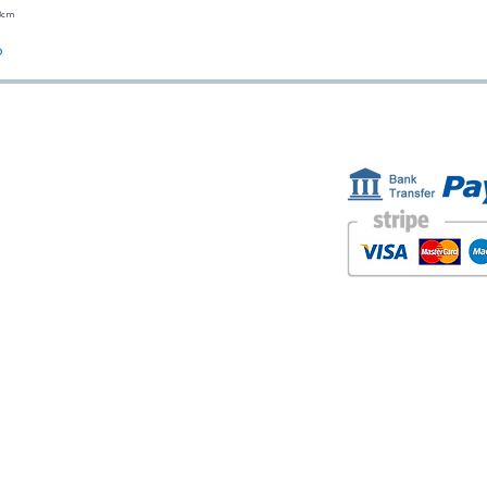
23cm
Vista rápida
o
ESTAMOS AQUÍ
FORMAS D
Golden Sand shop:
Carretera de la Lanzada 36 - bajo B
Portonovo - Pontevedra
Spain
TEL. +34 677145470
IVA-no: ES76827775R