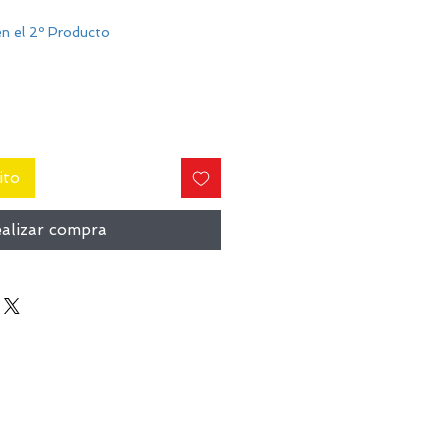
n el 2º Producto
ito
alizar compra