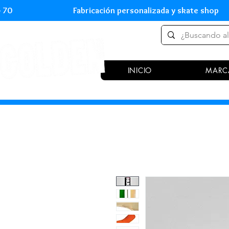
 54 70 Fabricación personalizada y skate shop 
INICIO
MARC