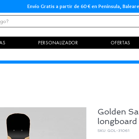
Envío Gratis a partir de 60 € en Península, Ba
AS
PERSONALIZADOR
OFERTAS
Golden San
longboard
SKU: GOL-31061