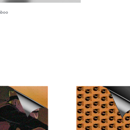
amboo