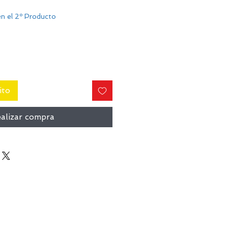
n el 2º Producto
ito
alizar compra