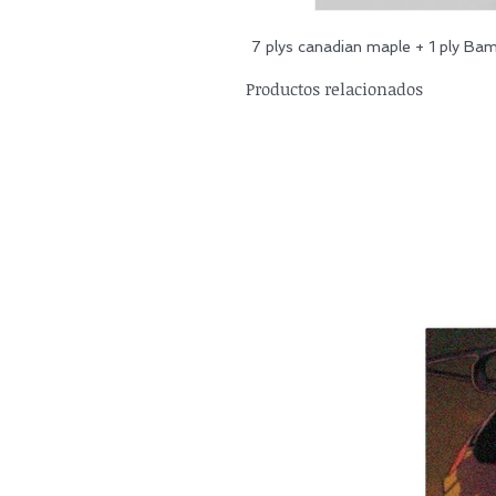
7 plys canadian maple + 1 ply B
Productos relacionados