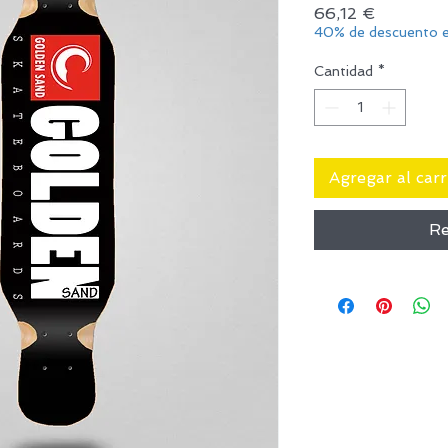
Precio
66,12 €
40% de descuento e
Cantidad
*
Agregar al carr
Re