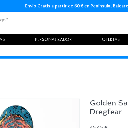
Envío Gratis a partir de 60 € en Península, Ba
AS
PERSONALIZADOR
OFERTAS
Golden Sa
Dregfear
Precio
45,45 €