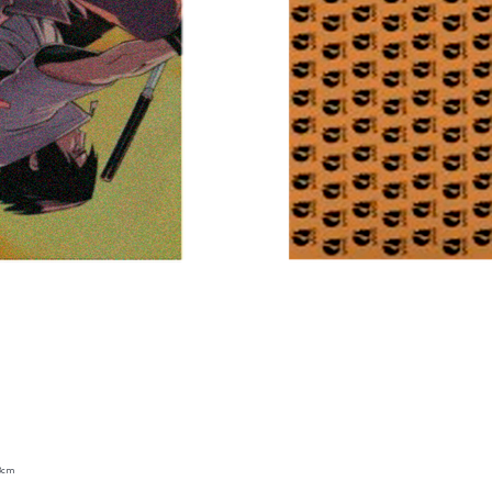
23cm
Vista rápida