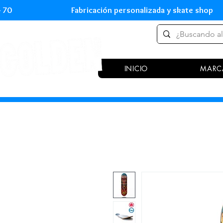
 54 70 Fabricación personalizada y skate shop 
INICIO
MARC