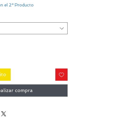
n el 2º Producto
ito
alizar compra