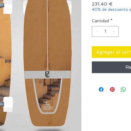
Precio
231,40 €
40% de descuento e
Cantidad
*
Agregar al carr
Re