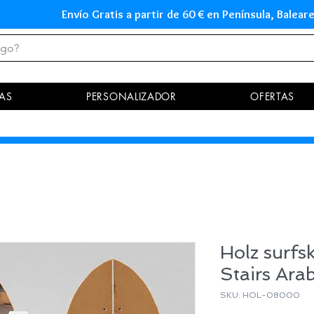
Envío Gratis a partir de 60 € en Península, Ba
AS
PERSONALIZADOR
OFERTAS
Holz surfs
Stairs Arabi
SKU: HOL-08000