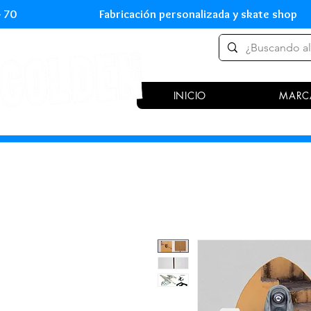
 54 70 Fabricación personalizada y skate shop 
INICIO
MARC