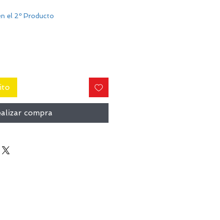
n el 2º Producto
ito
alizar compra