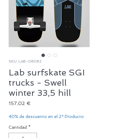
SKU: LAB-08082
Lab surfskate SGI
trucks - Swell
winter 33,5 hill
Precio
157,02 €
40% de descuento en el 2º Producto
Cantidad
*