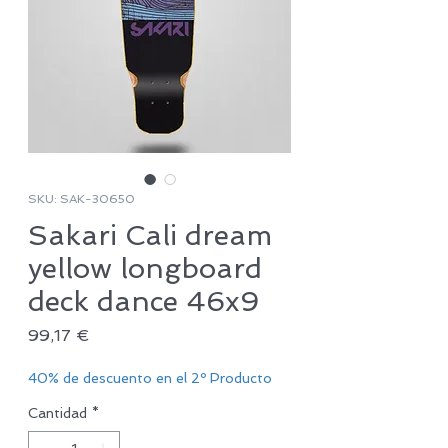
SKU: SAK-30650
Sakari Cali dream
yellow longboard
deck dance 46x9
Precio
99,17 €
40% de descuento en el 2º Producto
Cantidad
*