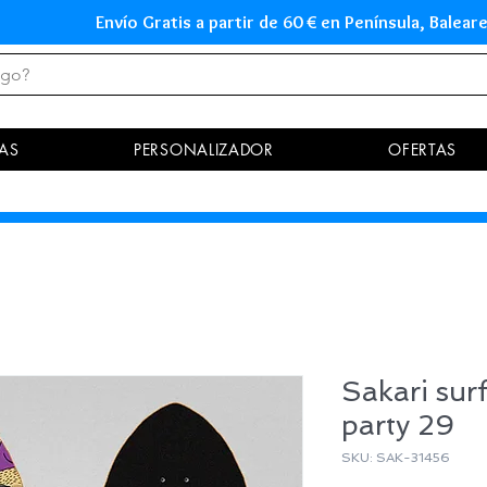
Envío Gratis a partir de 60 € en Península, Ba
AS
PERSONALIZADOR
OFERTAS
Sakari sur
party 29
SKU: SAK-31456