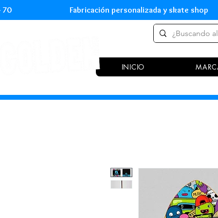
 54 70 Fabricación personalizada y skate shop 
INICIO
MARC