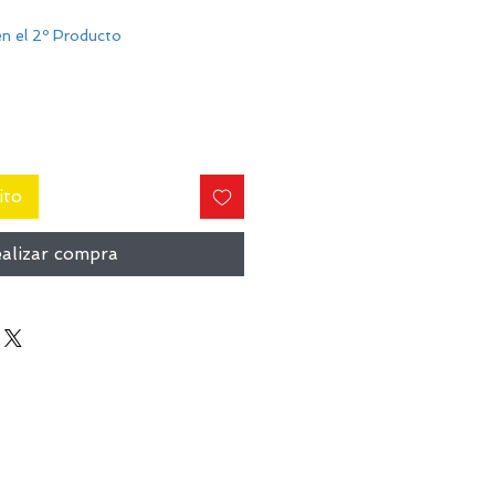
n el 2º Producto
ito
alizar compra