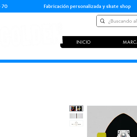
 54 70 Fabricación personalizada y skate shop 
INICIO
MARC