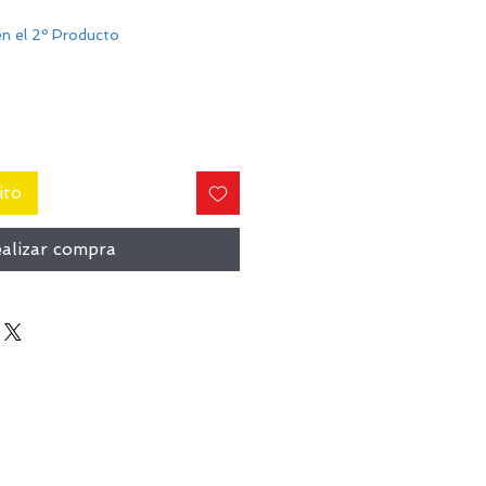
n el 2º Producto
ito
alizar compra