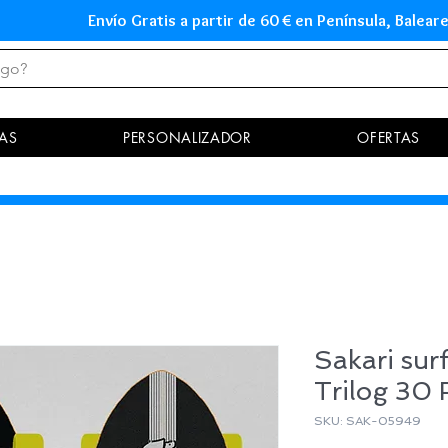
Envío Gratis a partir de 60 € en Península, Ba
AS
PERSONALIZADOR
OFERTAS
Sakari sur
Trilog 30 F
SKU: SAK-05949