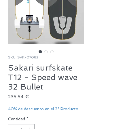
SKU: SAK-07083
Sakari surfskate
T12 - Speed wave
32 Bullet
Precio
235,54 €
40% de descuento en el 2º Producto
Cantidad
*