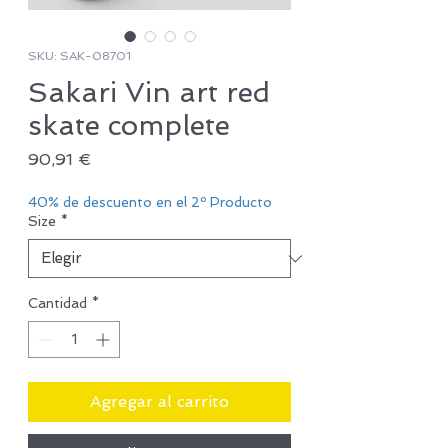
SKU: SAK-08701
Sakari Vin art red
skate complete
Precio
90,91 €
40% de descuento en el 2º Producto
Size
*
Cantidad
*
Agregar al carrito