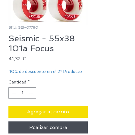
SKU: SEI-07780
Seismic - 55x38
101a Focus
Precio
41,32 €
40% de descuento en el 2º Producto
Cantidad
*
Agregar al carrito
Realizar compra