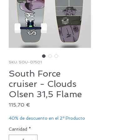
SKU: SOU-07501
South Force
cruiser - Clouds
Olsen 31,5 Flame
Precio
115,70 €
40% de descuento en el 2º Producto
Cantidad
*