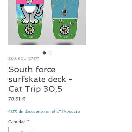
SKU: SOU-07477
South force
surfskate deck -
Cat Trip 30,5
Precio
78,51 €
40% de descuento en el 2º Producto
Cantidad
*