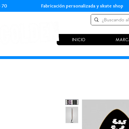
 54 70 Fabricación personalizada y skate shop 
INICIO
MARC