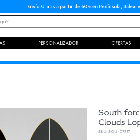
Envío Gratis a partir de 60 € en Península, Ba
AS
PERSONALIZADOR
OFERTAS
South forc
Clouds Lop
SKU: SOU-07517