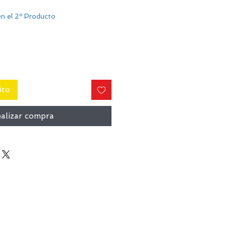
n el 2º Producto
ito
alizar compra