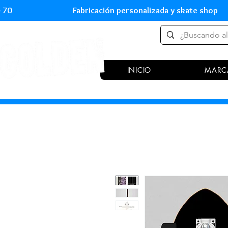
 54 70 Fabricación personalizada y skate shop 
INICIO
MARC