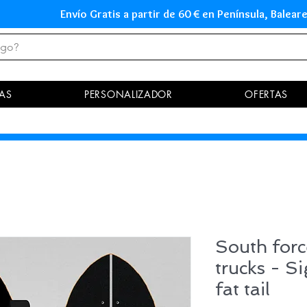
Envío Gratis a partir de 60 € en Península, Ba
AS
PERSONALIZADOR
OFERTAS
South forc
trucks - S
fat tail