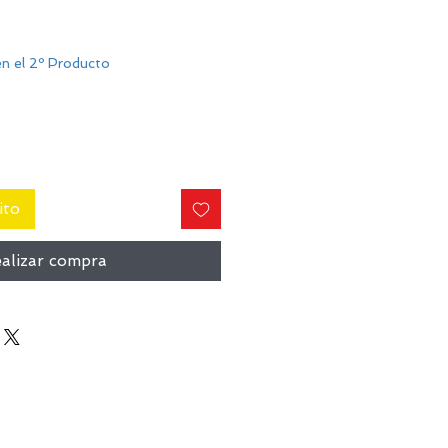
n el 2º Producto
ito
alizar compra