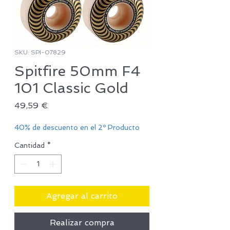
SKU: SPI-07829
Spitfire 50mm F4
101 Classic Gold
Precio
49,59 €
40% de descuento en el 2º Producto
Cantidad
*
Agregar al carrito
Realizar compra