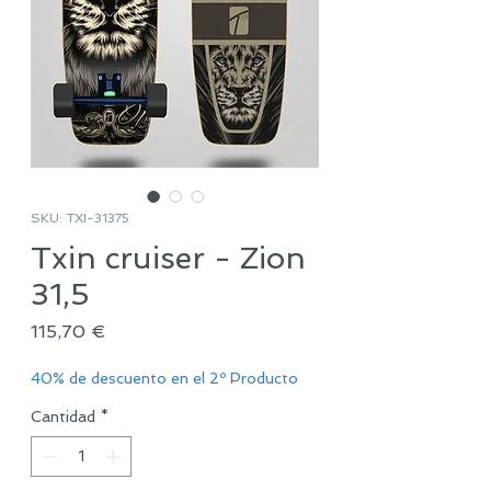
SKU: TXI-31375
Txin cruiser - Zion
31,5
Precio
115,70 €
40% de descuento en el 2º Producto
Cantidad
*