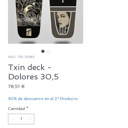
SKU: TXI-31383
Txin deck -
Dolores 30,5
Precio
78,51 €
40% de descuento en el 2º Producto
Cantidad
*