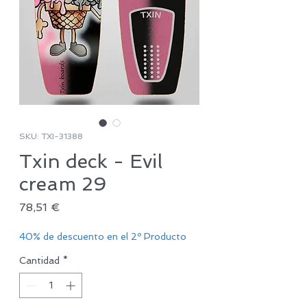
SKU: TXI-31388
Txin deck - Evil
cream 29
Precio
78,51 €
40% de descuento en el 2º Producto
Cantidad
*