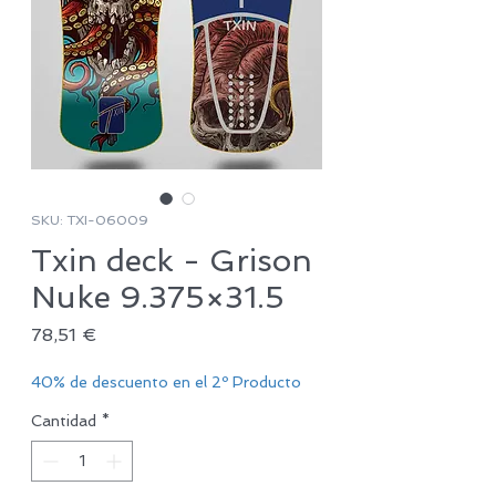
SKU: TXI-06009
Txin deck - Grison
Nuke 9.375×31.5
Precio
78,51 €
40% de descuento en el 2º Producto
Cantidad
*