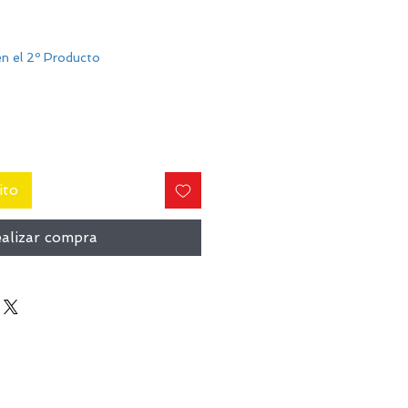
n el 2º Producto
ito
alizar compra