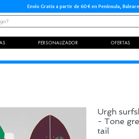
Envío Gratis a partir de 60 € en Península, Ba
AS
PERSONALIZADOR
OFERTAS
Urgh surfs
- Tone gre
tail