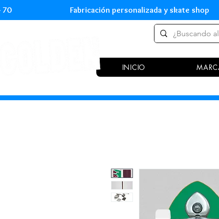
 54 70 Fabricación personalizada y skate shop 
INICIO
MARC