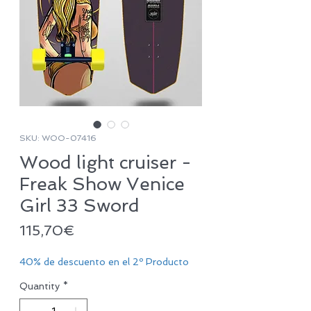
SKU: WOO-07416
Wood light cruiser -
Freak Show Venice
Girl 33 Sword
Price
115,70€
40% de descuento en el 2º Producto
Quantity
*