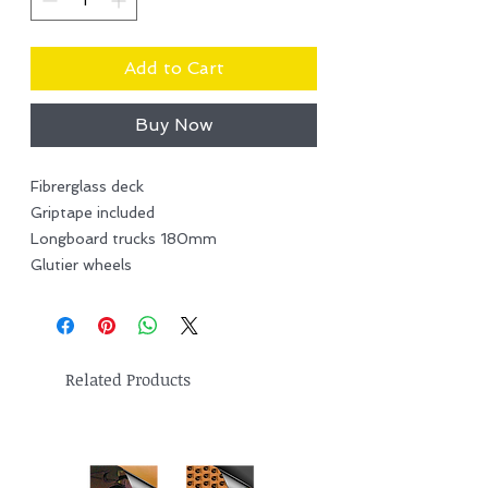
Add to Cart
Buy Now
Fibrerglass deck
Griptape included
Longboard trucks 180mm
Glutier wheels
Related Products