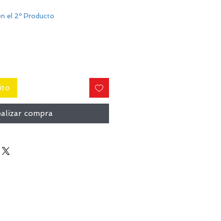
n el 2º Producto
ito
alizar compra