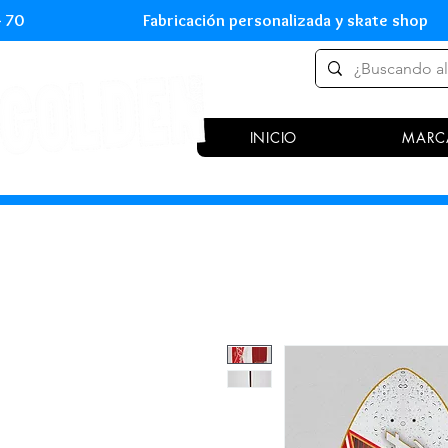
 54 70 Fabricación personalizada y skate shop 
INICIO
MARC