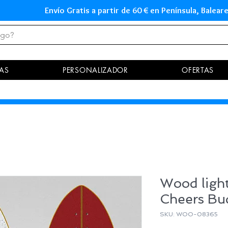
Envío Gratis a partir de 60 € en Península, Ba
AS
PERSONALIZADOR
OFERTAS
Wood light
Cheers Bu
SKU: WOO-08365