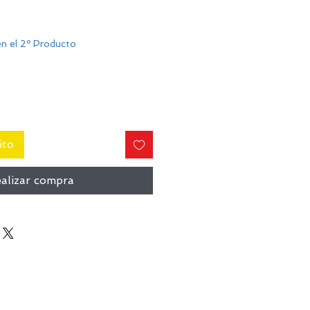
n el 2º Producto
ito
alizar compra