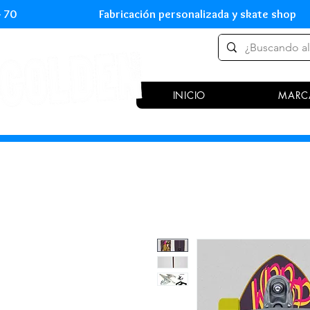
 54 70 Fabricación personalizada y skate shop 
INICIO
MARC