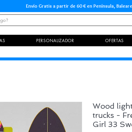
Envío Gratis a partir de 60 € en Península, Ba
AS
PERSONALIZADOR
OFERTAS
Wood light
trucks - F
Girl 33 Sw