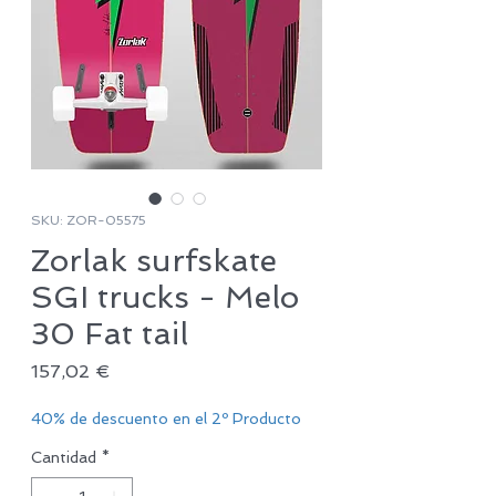
SKU: ZOR-05575
Zorlak surfskate
SGI trucks - Melo
30 Fat tail
Precio
157,02 €
40% de descuento en el 2º Producto
Cantidad
*