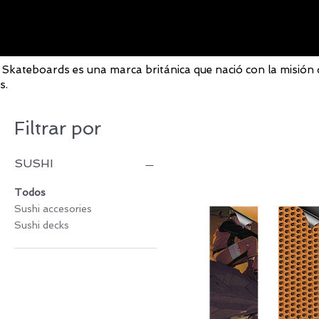
 Skateboards es una marca británica que nació con la misión d
s.
Filtrar por
SUSHI
Todos
Sushi accesories
Sushi decks