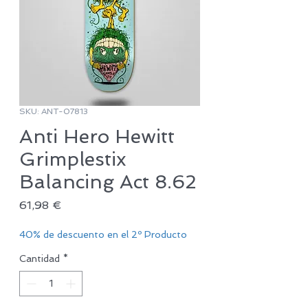
SKU: ANT-07813
Anti Hero Hewitt
Grimplestix
Balancing Act 8.62
Precio
61,98 €
40% de descuento en el 2º Producto
Cantidad
*